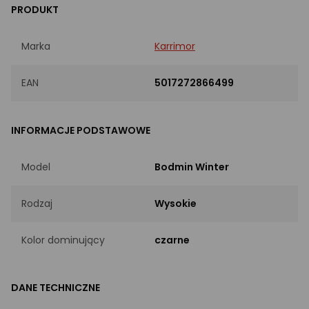
PRODUKT
Marka
Karrimor
EAN
5017272866499
INFORMACJE PODSTAWOWE
Model
Bodmin Winter
Rodzaj
Wysokie
Kolor dominujący
czarne
DANE TECHNICZNE