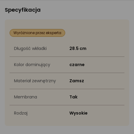
Specyfikacja
Wyróżnione przez eksperta
Długość wkładki
28.5 cm
Kolor dominujący
czarne
Materiał zewnętrzny
Zamsz
Membrana
Tak
Rodzaj
Wysokie