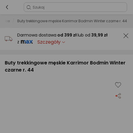
męskie
Buty trekkingowe męskie Karrimor Bodmin Winter czarne r. 44
Darmowa dostawa
od
399 zł
lub od
39,99 zł
Szczegóły
z
Buty trekkingowe męskie Karrimor Bodmin Winter
czarne r. 44