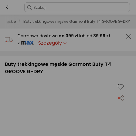
we męskie
Buty trekkingowe męskie Garmont Buty T4 GROOVE G-DRY
Darmowa dostawa
od
399 zł
lub od
39,99 zł
Szczegóły
z
Buty trekkingowe męskie Garmont Buty T4
GROOVE G-DRY