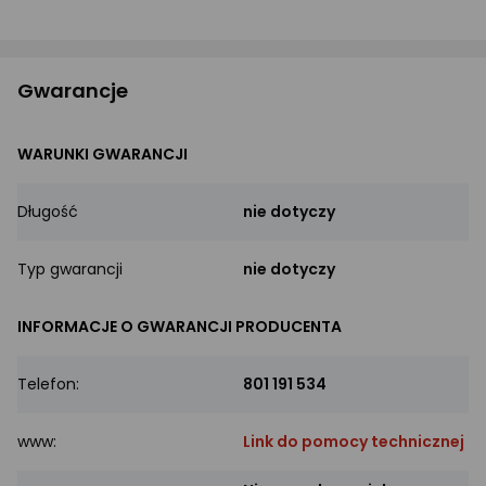
Gwarancje
WARUNKI GWARANCJI
Długość
nie dotyczy
Typ gwarancji
nie dotyczy
INFORMACJE O GWARANCJI PRODUCENTA
Telefon:
801 191 534
www:
Link do pomocy technicznej