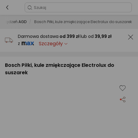
 urządzeń AGD
Bosch Piłki, kule zmiękczające Electrolux do suszarek
Darmowa dostawa
od
399 zł
lub od
39,99 zł
Szczegóły
z
Bosch Piłki, kule zmiękczające Electrolux do
suszarek