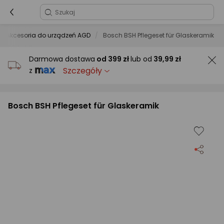
Akcesoria do urządzeń AGD
Bosch BSH Pflegeset für Glaskeramik
Darmowa dostawa
od
399 zł
lub od
39,99 zł
Szczegóły
z
Bosch BSH Pflegeset für Glaskeramik