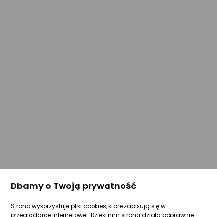
Dbamy o Twoją prywatność
Strona wykorzystuje pliki cookies, które zapisują się w
przeglądarce internetowej. Dzięki nim strona działa poprawnie.