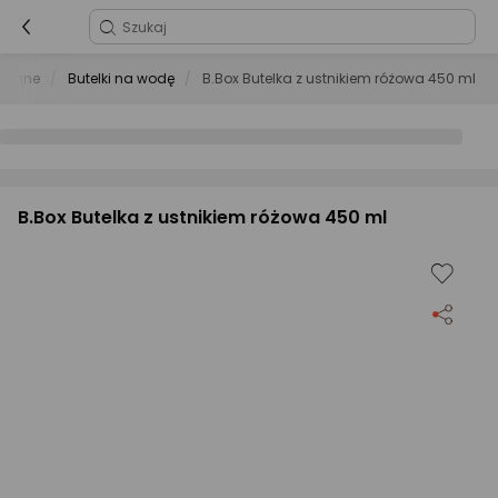
chenne
Butelki na wodę
B.Box Butelka z ustnikiem różowa 450 ml
B.Box Butelka z ustnikiem różowa 450 ml