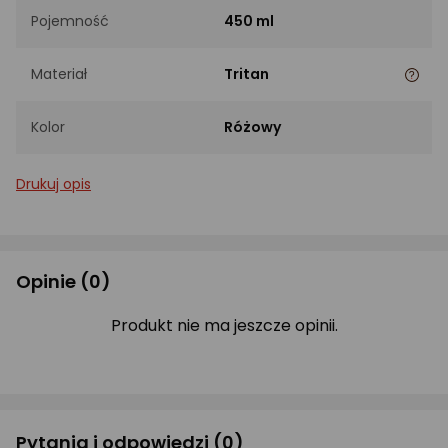
Pojemność
450 ml
Materiał
Tritan
Kolor
Różowy
Drukuj opis
Opinie
(0)
Produkt nie ma jeszcze opinii.
Pytania i odpowiedzi
(0)