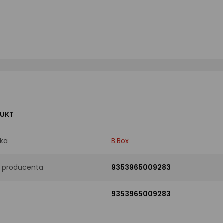
UKT
ka
B.Box
 producenta
9353965009283
9353965009283