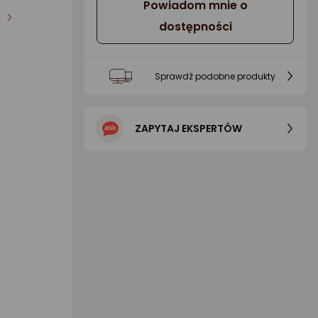
Powiadom mnie o
i
dostępności
Sprawdź podobne produkty
ZAPYTAJ EKSPERTÓW