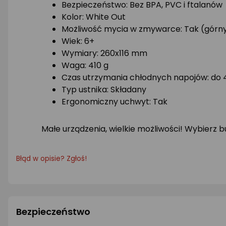
Bezpieczeństwo: Bez BPA, PVC i ftalanów
Kolor: White Out
Możliwość mycia w zmywarce: Tak (górny
Wiek: 6+
Wymiary: 260x116 mm
Waga: 410 g
Czas utrzymania chłodnych napojów: do 
Typ ustnika: Składany
Ergonomiczny uchwyt: Tak
Małe urządzenia, wielkie możliwości! Wybierz b
Błąd w opisie? Zgłoś!
Bezpieczeństwo