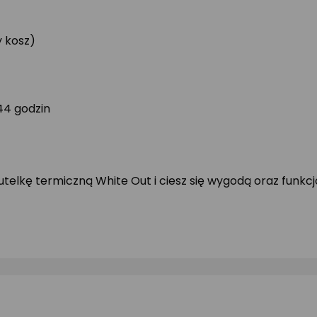
 kosz)
44 godzin
utelkę termiczną White Out i ciesz się wygodą oraz funkcjo