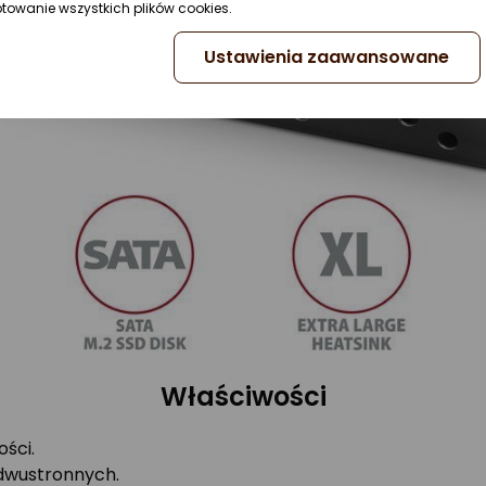
ptowanie wszystkich plików cookies.
Ustawienia zaawansowane
Właściwości
ści.
 dwustronnych.