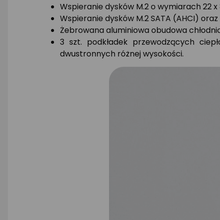
Wspieranie dysków M.2 o wymiarach 22 x
Wspieranie dysków M.2 SATA (AHCI) oraz
Żebrowana aluminiowa obudowa chłodnic
3 szt. podkładek przewodzących ciep
dwustronnych różnej wysokości.