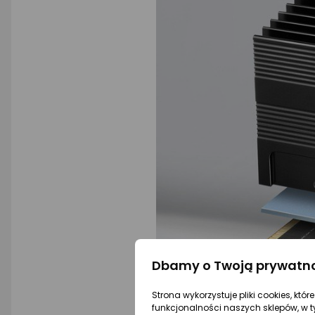
Dbamy o Twoją prywatn
Strona wykorzystuje pliki cookies, któ
funkcjonalności naszych sklepów, w t