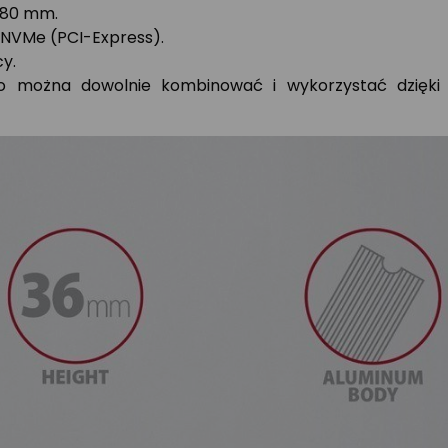
 80 mm.
 NVMe (PCI-Express).
y.
ło można dowolnie kombinować i wykorzystać dzięki