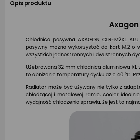
Opis produktu
Axagon 
Chłodnica pasywna AXAGON CLR-M2XL ALU dl
pasywny można wykorzystać do kart M.2 o w
wszystkich jednostronnych i dwustronnych dy
Użebrowana 32 mm chłodnica aluminiowa XL ws
to obniżenie temperatury dysku aż o 40 °C. Pr
Radiator może być używany nie tylko z adapte
chłodzącej i metalowej ramie, cooler ideal
wydajność chłodzenia sprawia, że jest to naj