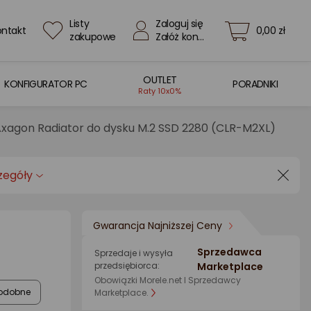
Listy
Zaloguj się
ontakt
0,00 zł
zakupowe
Załóż konto
OUTLET
KONFIGURATOR PC
PORADNIKI
Raty 10x0%
xagon Radiator do dysku M.2 SSD 2280 (CLR-M2XL)
zegóły
Gwarancja Najniższej Ceny
Sprzedawca
Sprzedaje i wysyła
przedsiębiorca:
Marketplace
Obowiązki Morele.net I Sprzedawcy
odobne
Marketplace.