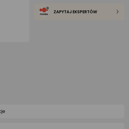
ZAPYTAJ EKSPERTÓW
je