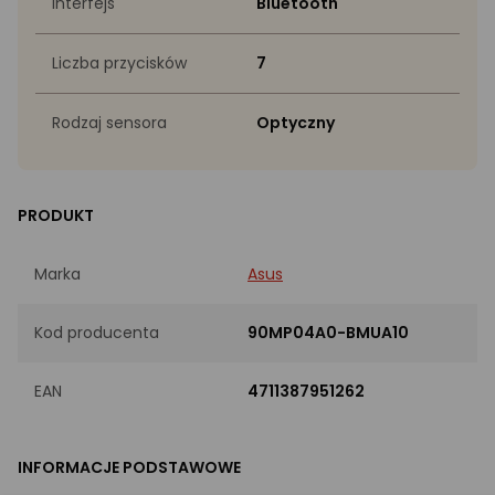
Interfejs
Bluetooth
Liczba przycisków
7
Rodzaj sensora
Optyczny
PRODUKT
Marka
Asus
Kod producenta
90MP04A0-BMUA10
EAN
4711387951262
INFORMACJE PODSTAWOWE