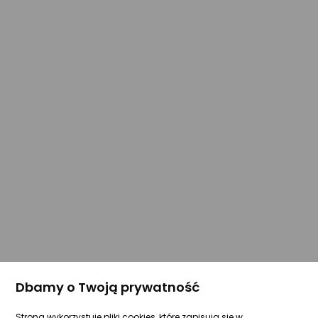
Dbamy o Twoją prywatność
Strona wykorzystuje pliki cookies, które zapisują się w