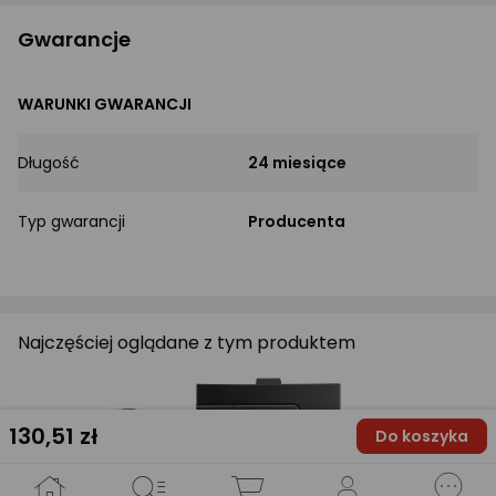
Gwarancje
WARUNKI GWARANCJI
Długość
24 miesiące
Typ gwarancji
Producenta
Najczęściej oglądane z tym produktem
130
,51 zł
Do koszyka