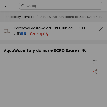
Sneakersy damskie
AquaWave Buty damskie SORO Szare r. 40
Darmowa dostawa
od
399 zł
lub od
39,99 zł
Szczegóły
z
AquaWave Buty damskie SORO Szare r. 40