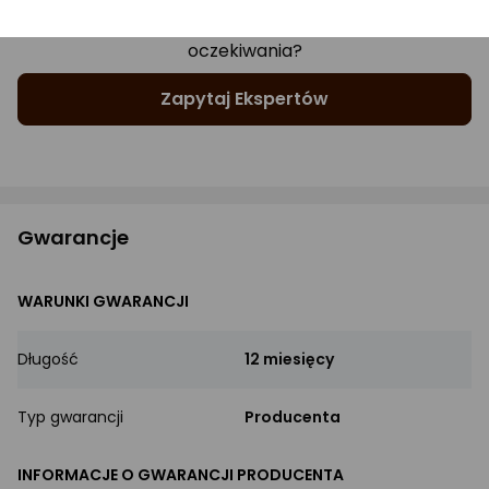
Zastanawiasz się, czy produkt spełni Twoje
oczekiwania?
Zapytaj Ekspertów
Gwarancje
WARUNKI GWARANCJI
Długość
12 miesięcy
Typ gwarancji
Producenta
INFORMACJE O GWARANCJI PRODUCENTA