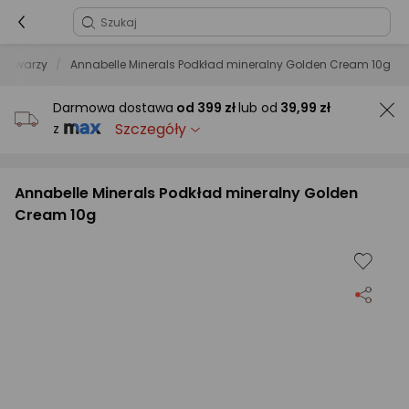
o twarzy
Annabelle Minerals Podkład mineralny Golden Cream 10g
Darmowa dostawa
od
399 zł
lub od
39,99 zł
Szczegóły
z
Annabelle Minerals Podkład mineralny Golden
Cream 10g