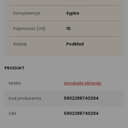
Konsystencja
Sypka
Pojemność [ml]
10
Rodzaj
Podkład
PRODUKT
Marka
Annabelle Minerals
Kod producenta
5902288740294
EAN
5902288740294