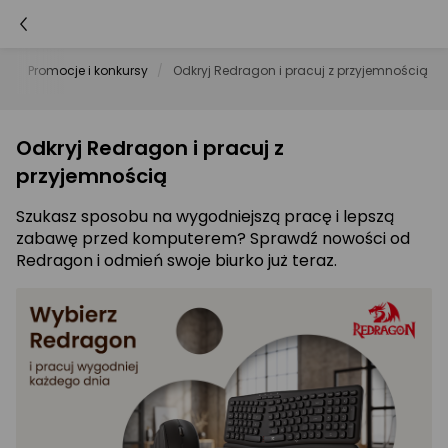
i
Promocje i konkursy
Odkryj Redragon i pracuj z przyjemnością
Odkryj Redragon i pracuj z
przyjemnością
Szukasz sposobu na wygodniejszą pracę i lepszą
zabawę przed komputerem? Sprawdź nowości od
Redragon i odmień swoje biurko już teraz.