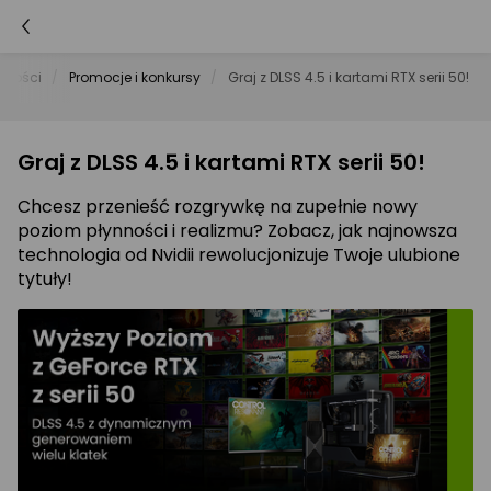
lności
Promocje i konkursy
Graj z DLSS 4.5 i kartami RTX serii 50!
Graj z DLSS 4.5 i kartami RTX serii 50!
Chcesz przenieść rozgrywkę na zupełnie nowy
poziom płynności i realizmu? Zobacz, jak najnowsza
technologia od Nvidii rewolucjonizuje Twoje ulubione
tytuły!