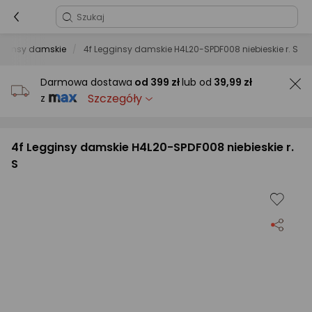
gginsy damskie
4f Legginsy damskie H4L20-SPDF008 niebieskie r. S
Darmowa dostawa
od
399 zł
lub od
39,99 zł
Szczegóły
z
4f Legginsy damskie H4L20-SPDF008 niebieskie r.
S