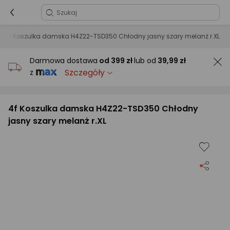
4f Koszulka damska H4Z22-TSD350 Chłodny jasny szary melanż r.XL
Darmowa dostawa
od
399 zł
lub od
39,99 zł
Szczegóły
z
4f Koszulka damska H4Z22-TSD350 Chłodny
jasny szary melanż r.XL