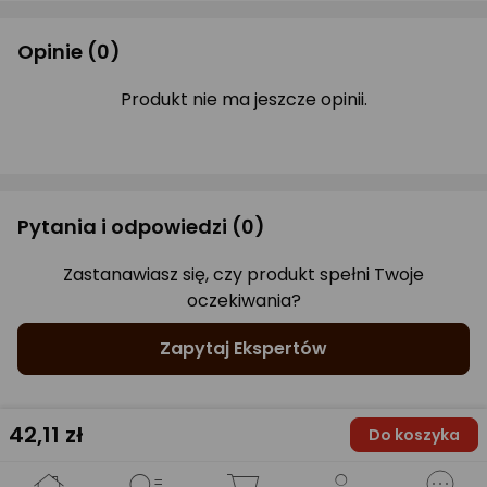
Opinie
(0)
Produkt nie ma jeszcze opinii.
Pytania i odpowiedzi
(0)
Zastanawiasz się, czy produkt spełni Twoje
oczekiwania?
Zapytaj Ekspertów
42
,11 zł
Do koszyka
Gwarancje