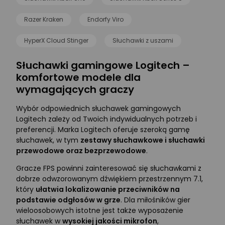
Razer Kraken
Endorfy Viro
HyperX Cloud Stinger
Słuchawki z uszami
Słuchawki gamingowe Logitech –
komfortowe modele dla
wymagających graczy
Wybór odpowiednich słuchawek gamingowych
Logitech zależy od Twoich indywidualnych potrzeb i
preferencji. Marka Logitech oferuje szeroką gamę
słuchawek, w tym
zestawy słuchawkowe i słuchawki
przewodowe oraz bezprzewodowe
.
Gracze FPS powinni zainteresować się słuchawkami z
dobrze odwzorowanym dźwiękiem przestrzennym 7.1,
który
ułatwia lokalizowanie przeciwników na
podstawie odgłosów w grze
. Dla miłośników gier
wieloosobowych istotne jest także wyposażenie
słuchawek w
wysokiej jakości mikrofon
,