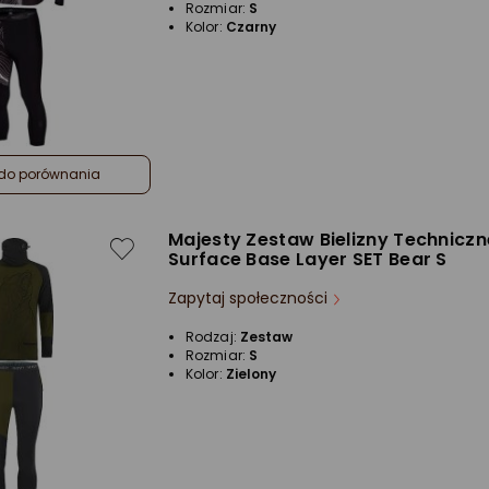
Rozmiar:
S
Kolor:
Czarny
do porównania
Majesty Zestaw Bielizny Techniczn
Surface Base Layer SET Bear S
Zapytaj społeczności
Rodzaj:
Zestaw
Rozmiar:
S
Kolor:
Zielony