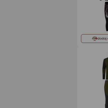
dodaj 