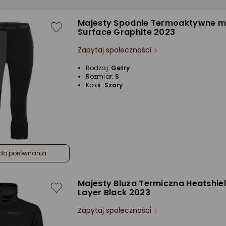
Majesty Spodnie Termoaktywne m
Surface Graphite 2023
Zapytaj społeczności
Rodzaj:
Getry
Rozmiar:
S
Kolor:
Szary
do porównania
Majesty Bluza Termiczna Heatshie
Layer Black 2023
Zapytaj społeczności