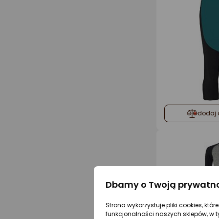
dodaj 
Dbamy o Twoją prywatn
Strona wykorzystuje pliki cookies, któ
funkcjonalności naszych sklepów, w t