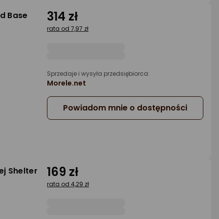
314 zł
ld Base
rata od 7,97 zł
Sprzedaje i wysyła przedsiębiorca:
Morele.net
Powiadom mnie o dostępności
169 zł
j Shelter
rata od 4,29 zł