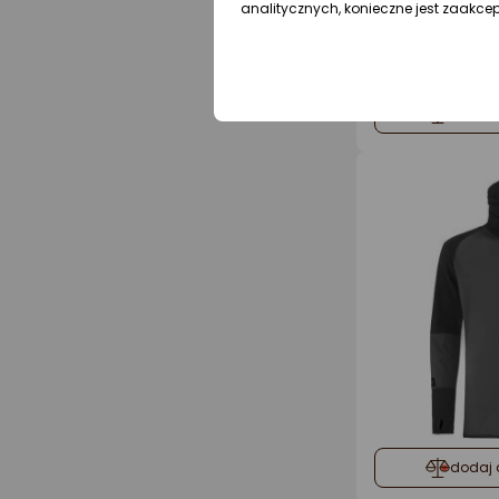
analitycznych, konieczne jest zaakce
dodaj 
dodaj 