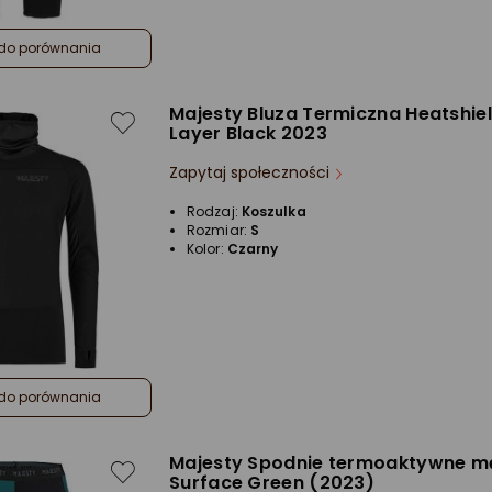
do porównania
Majesty Bluza Termiczna Heatshie
Layer Black 2023
Zapytaj społeczności
Rodzaj:
Koszulka
Rozmiar:
S
Kolor:
Czarny
do porównania
Majesty Spodnie termoaktywne m
Surface Green (2023)