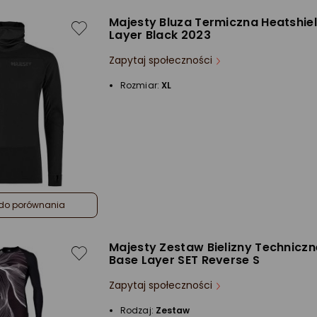
Majesty Bluza Termiczna Heatshie
Layer Black 2023
Zapytaj społeczności
Rozmiar:
XL
do porównania
Majesty Zestaw Bielizny Techniczne
Base Layer SET Reverse S
Zapytaj społeczności
Rodzaj:
Zestaw