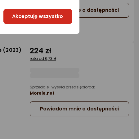
Powiadom mnie o dostępności
Akceptuję wszystko
224 zł
e (2023)
rata od 6,73 zł
Sprzedaje i wysyła przedsiębiorca:
Morele.net
Powiadom mnie o dostępności