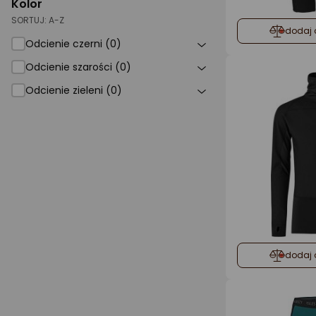
Kolor
SORTUJ:
A-Z
dodaj 
Odcienie czerni (0)
Odcienie szarości (0)
Odcienie zieleni (0)
dodaj 