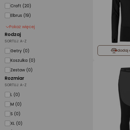
Craft (20)
Elbrus (19)
Pokaż więcej
Rodzaj
SORTUJ:
A-Z
Getry (0)
dodaj 
Koszulka (0)
Zestaw (0)
Rozmiar
SORTUJ:
A-Z
L (0)
M (0)
S (0)
XL (0)