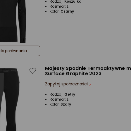
Rodzaj:
Koszulka
Rozmiar:
L
Kolor:
Czarny
do porównania
Majesty Spodnie Termoaktywne m
Surface Graphite 2023
Zapytaj społeczności
Rodzaj:
Getry
Rozmiar:
L
Kolor:
Szary