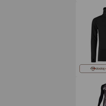
dodaj 