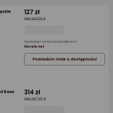
127 zł
ęskie
rata od 3,22 zł
Sprzedaje i wysyła przedsiębiorca:
Morele.net
Powiadom mnie o dostępności
314 zł
ld Base
rata od 7,97 zł