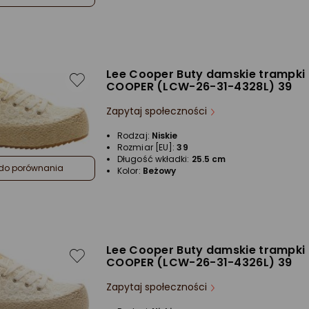
Lee Cooper Buty damskie trampki 
COOPER (LCW-26-31-4328L) 39
Zapytaj społeczności
Rodzaj:
Niskie
Rozmiar [EU]:
39
Długość wkładki:
25.5 cm
do porównania
Kolor:
Beżowy
Lee Cooper Buty damskie trampki 
COOPER (LCW-26-31-4326L) 39
Zapytaj społeczności