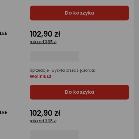
Do koszyka
102,90 zł
LEE
rata od 3,95 zł
Sprzedaje i wysyła przedsiębiorca:
Woliniusz
Do koszyka
102,90 zł
LEE
rata od 3,95 zł