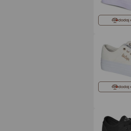
dodaj 
dodaj 