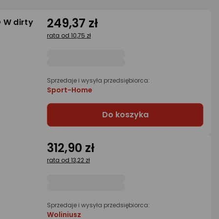
249,37 zł
 W dirty
rata od 10,75 zł
Sprzedaje i wysyła przedsiębiorca:
Sport-Home
Do koszyka
312,90 zł
rata od 13,22 zł
Sprzedaje i wysyła przedsiębiorca:
Woliniusz