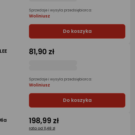
Sprzedaje i wysyła przedsiębiorca:
Woliniusz
Do koszyka
81,90 zł
LEE
Sprzedaje i wysyła przedsiębiorca:
Woliniusz
Do koszyka
198,99 zł
Mia
rata od 11,48 zł