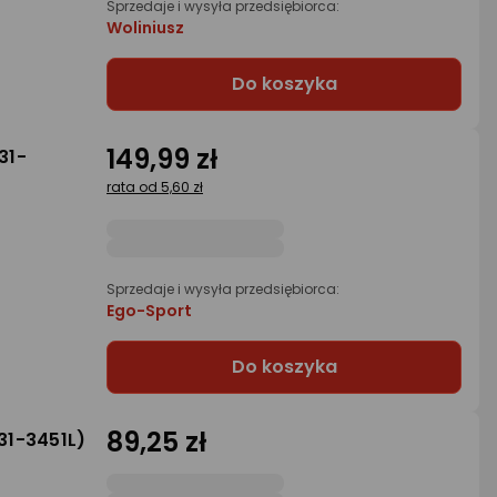
Sprzedaje i wysyła przedsiębiorca:
Woliniusz
Do koszyka
149,99 zł
31-
rata od 5,60 zł
Sprzedaje i wysyła przedsiębiorca:
Ego-Sport
Do koszyka
89,25 zł
31-3451L)