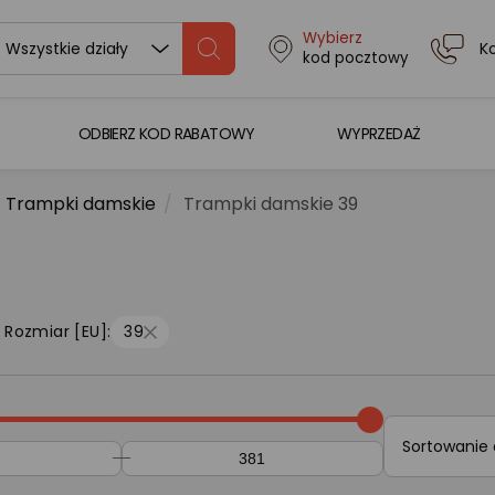
Wybierz
K
Wszystkie działy
kod pocztowy
ODBIERZ KOD RABATOWY
WYPRZEDAŻ
Trampki damskie
Trampki damskie 39
Rozmiar [EU]:
39
Sortowanie