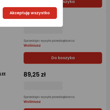
Do koszyka
Akceptuję wszystko
81,90 zł
44-
Sprzedaje i wysyła przedsiębiorca:
Woliniusz
Do koszyka
89,25 zł
LEE
Sprzedaje i wysyła przedsiębiorca:
Woliniusz