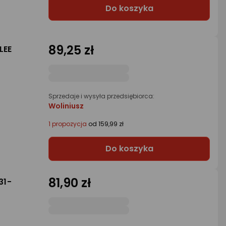
Do koszyka
89,25 zł
LEE
Sprzedaje i wysyła przedsiębiorca:
Woliniusz
1 propozycja
od 159,99 zł
Do koszyka
81,90 zł
31-