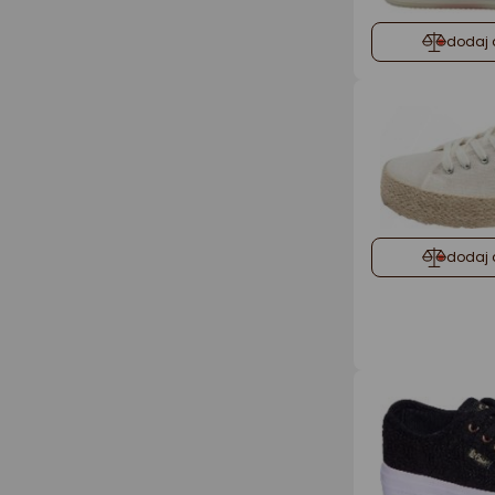
dodaj 
dodaj 