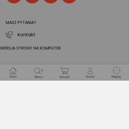
MASZ PYTANIA?
Kontakt
WERSJA STRONY NA KOMPUTER
Start
Konto
Więcej
Menu
Koszyk