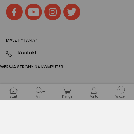
MASZ PYTANIA?
Kontakt
WERSJA STRONY NA KOMPUTER
Start
Konto
Więcej
Menu
Koszyk