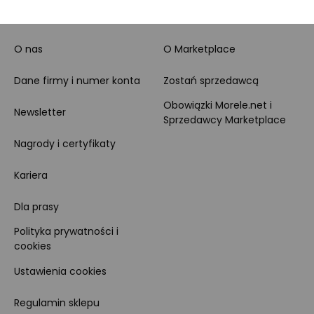
MORELE.NET
MARKETPLACE
O nas
O Marketplace
Dane firmy i numer konta
Zostań sprzedawcą
Obowiązki Morele.net i
Newsletter
Sprzedawcy Marketplace
Nagrody i certyfikaty
Kariera
Dla prasy
Polityka prywatności i
cookies
Ustawienia cookies
Regulamin sklepu