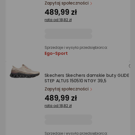
Ocena: od najlepszej
Zapytaj społeczności
489,99 zł
Po ilości komentarzy
rata od 18,82 zł
Sprzedaje i wysyła przedsiębiorca:
Ego-Sport
Skechers Skechers damskie buty GLIDE
STEP ALTUS 150510 NTGY 39,5
Zapytaj społeczności
489,99 zł
rata od 18,82 zł
Sprzedaje i wysyła przedsiębiorca: