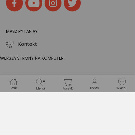
MASZ PYTANIA?
Kontakt
WERSJA STRONY NA KOMPUTER
Start
Konto
Więcej
Menu
Koszyk