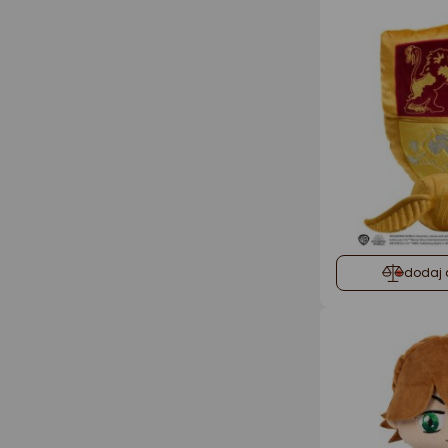
dodaj 