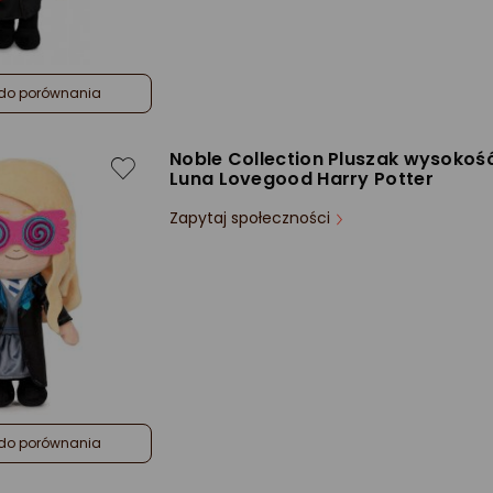
do porównania
Noble Collection Pluszak wysokoś
Luna Lovegood Harry Potter
Zapytaj społeczności
do porównania