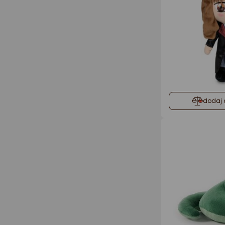
dodaj 