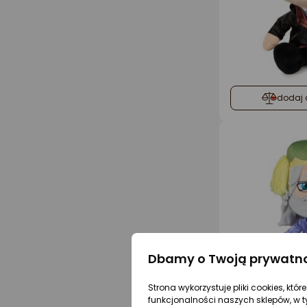
dodaj 
Dbamy o Twoją prywatn
Strona wykorzystuje pliki cookies, któ
funkcjonalności naszych sklepów, w t