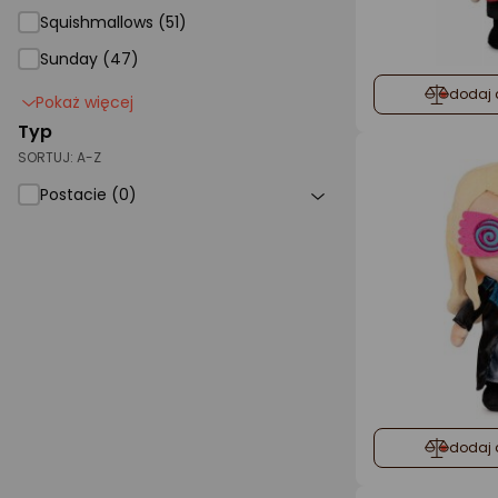
Squishmallows (51)
Sunday (47)
dodaj 
Pokaż więcej
Typ
SORTUJ:
A-Z
Postacie (0)
dodaj 