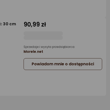
90,99 zł
ć: 30 cm
Sprzedaje i wysyła przedsiębiorca:
Morele.net
Powiadom mnie o dostępności