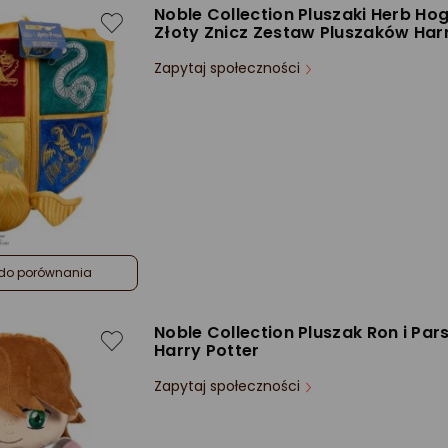
Noble Collection Pluszaki Herb Ho
Złoty Znicz Zestaw Pluszaków Har
Zapytaj społeczności
do porównania
Noble Collection Pluszak Ron i Pa
Harry Potter
Zapytaj społeczności