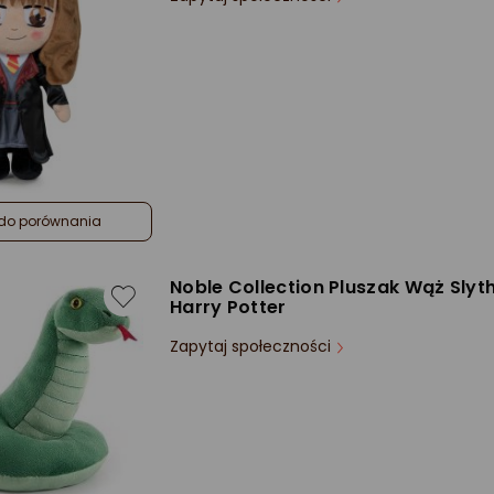
do porównania
Noble Collection Pluszak Wąż Slyth
Harry Potter
Zapytaj społeczności