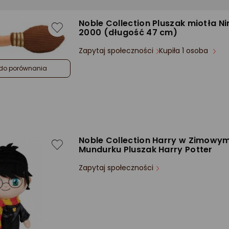
Noble Collection Pluszak miotła N
2000 (długość 47 cm)
Zapytaj społeczności
Kupiła 1 osoba
do porównania
Noble Collection Harry w Zimowy
Mundurku Pluszak Harry Potter
Zapytaj społeczności