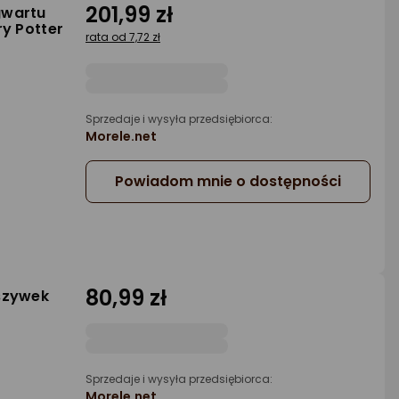
201,99 zł
gwartu
ry Potter
rata od 7,72 zł
Sprzedaje i wysyła przedsiębiorca:
Morele.net
Powiadom mnie o dostępności
80,99 zł
rszywek
Sprzedaje i wysyła przedsiębiorca:
Morele.net