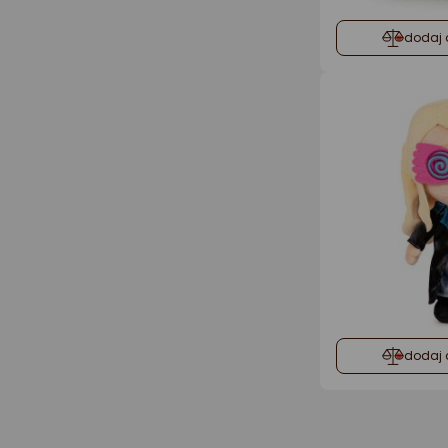
dodaj 
dodaj 