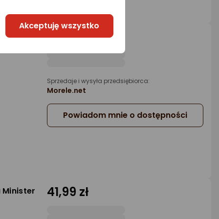
Akceptuję wszystko
91,99 zł
2 cm)
Sprzedaje i wysyła przedsiębiorca:
Morele.net
Powiadom mnie o dostępności
41,99 zł
 Minister