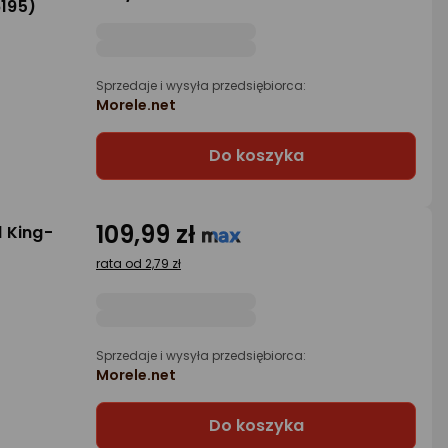
195)
Sprzedaje i wysyła przedsiębiorca:
Morele.net
Do koszyka
109,99 zł
 King-
rata od 2,79 zł
Sprzedaje i wysyła przedsiębiorca:
Morele.net
Do koszyka