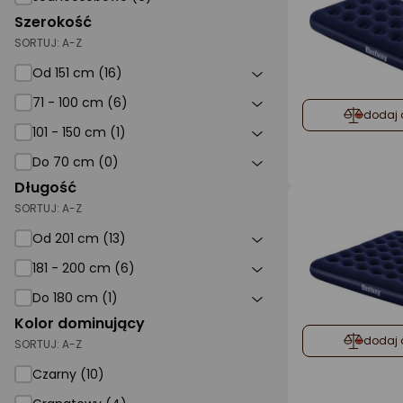
Szerokość
SORTUJ:
A-Z
Od 151 cm (16)
71 - 100 cm (6)
dodaj 
101 - 150 cm (1)
Do 70 cm (0)
Długość
SORTUJ:
A-Z
Od 201 cm (13)
181 - 200 cm (6)
Do 180 cm (1)
Kolor dominujący
dodaj 
SORTUJ:
A-Z
Czarny (10)