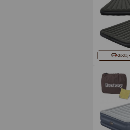
dodaj 