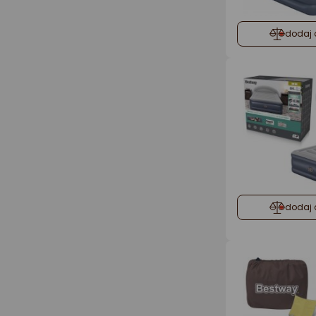
dodaj 
dodaj 