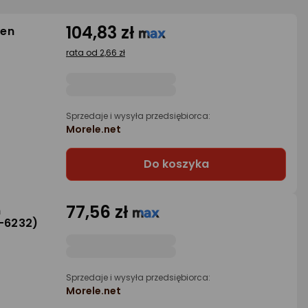
104,83 zł
een
rata od 2,66 zł
Sprzedaje i wysyła przedsiębiorca:
Morele.net
Do koszyka
77,56 zł
n
-6232)
Sprzedaje i wysyła przedsiębiorca:
Morele.net