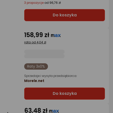
3 propozycje
od 96,76 zł
Do koszyka
158,99 zł
rata od 4,04 zł
Raty 3x0%
Sprzedaje i wysyła przedsiębiorca:
Morele.net
Do koszyka
63,48 zł