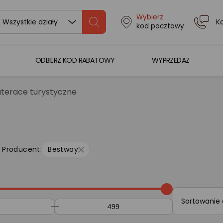
Wybierz
K
Wszystkie działy
kod pocztowy
ODBIERZ KOD RABATOWY
WYPRZEDAŻ
terace turystyczne
Producent:
Bestway
Sortowanie