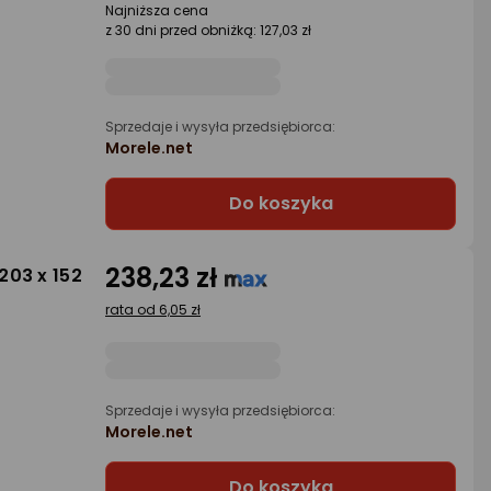
Najniższa cena
z 30 dni przed obniżką: 127,03 zł
Sprzedaje i wysyła przedsiębiorca:
Morele.net
Do koszyka
238,23 zł
203 x 152
rata od 6,05 zł
Sprzedaje i wysyła przedsiębiorca:
Morele.net
Do koszyka