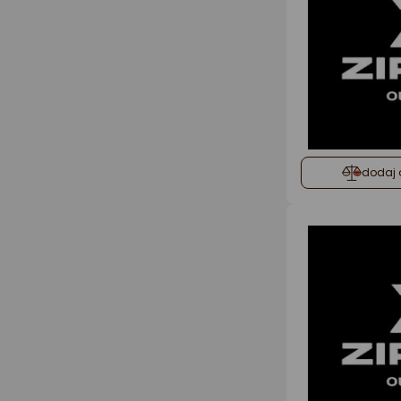
dodaj 