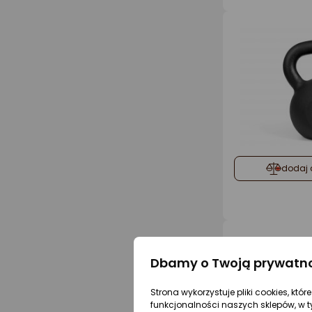
dodaj 
Dbamy o Twoją prywatn
Strona wykorzystuje pliki cookies, któ
funkcjonalności naszych sklepów, w t