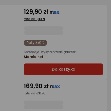
129,90 zł
rata od 3,30 zł
Raty 3x0%
Sprzedaje i wysyła przedsiębiorca:
Morele.net
Do koszyka
169,90 zł
rata od 4,31 zł