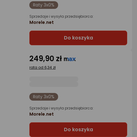
Raty 3x0%
Sprzedaje i wysyła przedsiębiorca:
Morele.net
Do koszyka
249,90 zł
rata od 6,34 zł
Raty 3x0%
Sprzedaje i wysyła przedsiębiorca:
Morele.net
Do koszyka