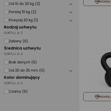
dodaj 
Od 10 do 20 kg (3)
Poniżej 10 kg (2)
Powyżej 20 kg (1)
Rodzaj uchwytu
SORTUJ:
A-Z
Żeliwny (6)
Średnica uchwytu
SORTUJ:
A-Z
Brak danych (6)
Od 20 do 35 mm (0)
Kolor dominujący
SORTUJ:
A-Z
Czarny (6)
dodaj 