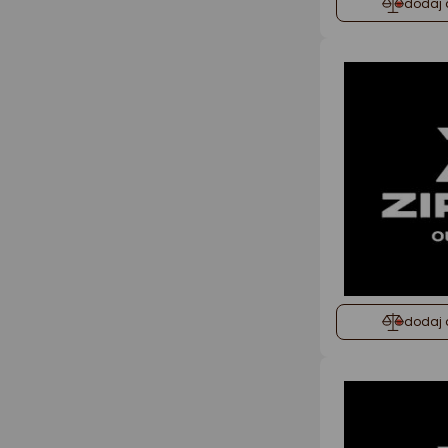
dodaj 
dodaj 