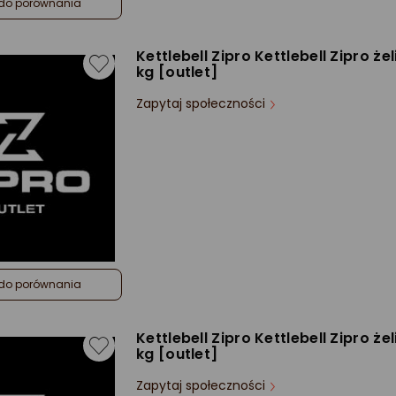
do porównania
Kettlebell Zipro Kettlebell Zipro że
kg [outlet]
Zapytaj społeczności
do porównania
Kettlebell Zipro Kettlebell Zipro że
kg [outlet]
Zapytaj społeczności