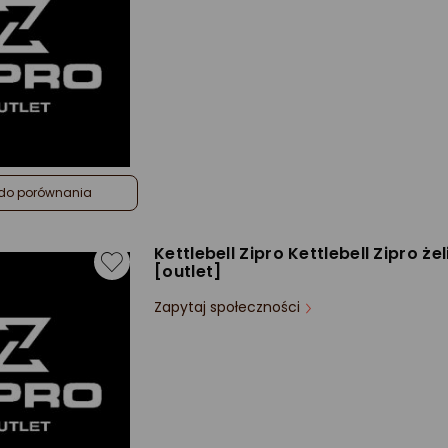
do porównania
Kettlebell Zipro Kettlebell Zipro że
[outlet]
Zapytaj społeczności