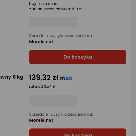
Najniższa cena
z 30 dni przed obniżką: 199 zł
Sprzedaje i wysyła przedsiębiorca:
Morele.net
Do koszyka
139,32 zł
liwny 8 kg
rata od 3,54 zł
Sprzedaje i wysyła przedsiębiorca:
Morele.net
Do koszyka