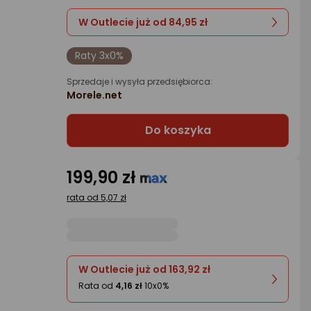
W Outlecie już od 84,95 zł
Raty 3x0%
Sprzedaje i wysyła przedsiębiorca:
Morele.net
Do koszyka
199,90 zł
rata od 5,07 zł
W Outlecie już od 163,92 zł
Rata od
4,16 zł
10x0%