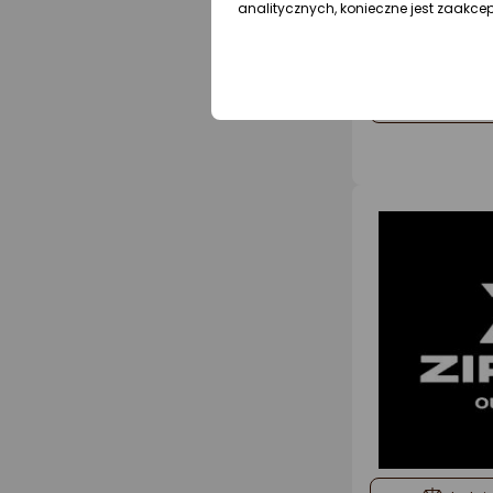
analitycznych, konieczne jest zaakce
dodaj 