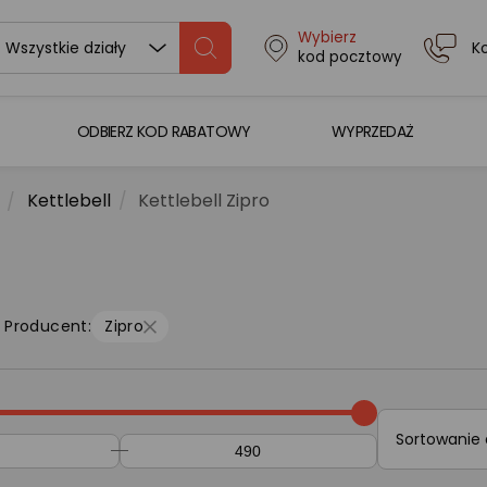
Wybierz
K
Wszystkie działy
kod pocztowy
ODBIERZ KOD RABATOWY
WYPRZEDAŻ
Kettlebell
Kettlebell Zipro
Producent:
Zipro
Sortowanie