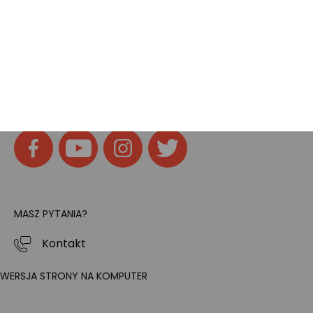
Home
SOCIAL MEDIA
Znajdziesz nas na:
MASZ PYTANIA?
Kontakt
WERSJA STRONY NA KOMPUTER