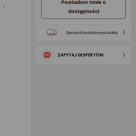
Powiadom mnie o
i
dostępności
Sprawdź podobne produkty
ZAPYTAJ EKSPERTÓW