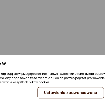
ość
re zapisują się w przeglądarce internetowej. Dzięki nim strona działa popra
ym, aby dopasować treść reklam do Twoich potrzeb poprzez profilowanie 
ptowanie wszystkich plików cookies.
Ustawienia zaawansowane