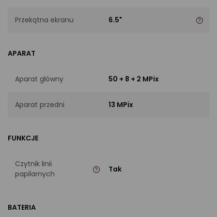
Przekątna ekranu
6.5"
APARAT
Aparat główny
50 + 8 + 2 MPix
Aparat przedni
13 MPix
FUNKCJE
Czytnik linii
Tak
papilarnych
BATERIA