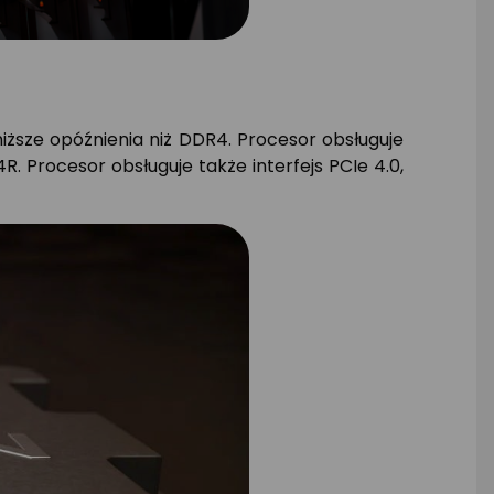
ższe opóźnienia niż DDR4. Procesor obsługuje
 Procesor obsługuje także interfejs PCIe 4.0,