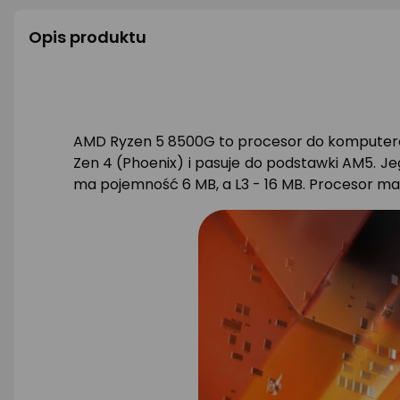
Opis produktu
AMD Ryzen 5 8500G to procesor do komputerów 
Zen 4 (Phoenix) i pasuje do podstawki AM5. J
ma pojemność 6 MB, a L3 - 16 MB. Procesor m