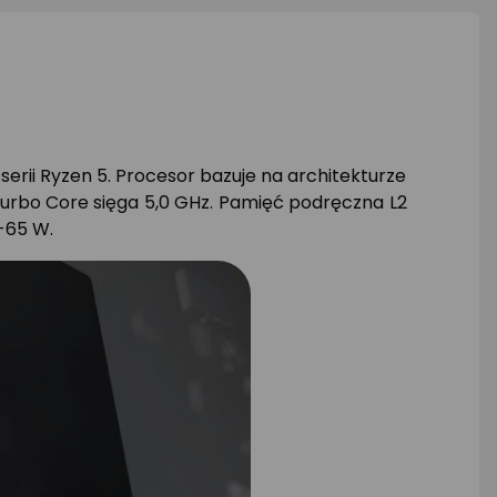
rii Ryzen 5. Procesor bazuje na architekturze
Turbo Core sięga 5,0 GHz. Pamięć podręczna L2
-65 W.