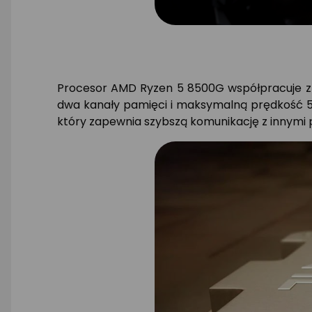
Procesor AMD Ryzen 5 8500G współpracuje z p
dwa kanały pamięci i maksymalną prędkość 520
który zapewnia szybszą komunikację z innymi p