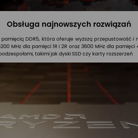
Obsługa najnowszych rozwiązań
amięcią DDR5, która oferuje wyższą przepustowość i ni
0 MHz dla pamięci 1R i 2R oraz 3600 MHz dla pamięci 4R.
odzespołami, takimi jak dyski SSD czy karty rozszerzeń