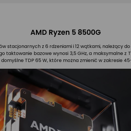
AMD Ryzen 5 8500G
stacjonarnych z 6 rdzeniami i 12 wątkami, należący do se
ego taktowanie bazowe wynosi 3,5 GHz, a maksymalne z 
a domyślne TDP 65 W, które można zmienić w zakresie 45