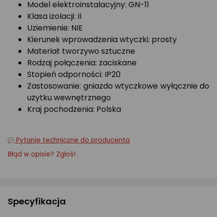
Model elektroinstalacyjny: GN-11
Klasa izolacji: II
Uziemienie: NIE
Kierunek wprowadzenia wtyczki: prosty
Materiał: tworzywo sztuczne
Rodzaj połączenia: zaciskane
Stopień odporności: IP20
Zastosowanie: gniazdo wtyczkowe wyłącznie do
użytku wewnętrznego
Kraj pochodzenia: Polska
Pytanie techniczne do producenta
Błąd w opisie? Zgłoś!
Specyfikacja