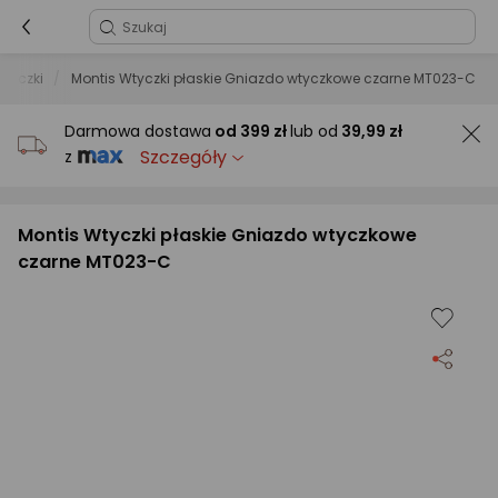
tyczki
Montis Wtyczki płaskie Gniazdo wtyczkowe czarne MT023-C
Darmowa dostawa
od
399 zł
lub od
39,99 zł
Szczegóły
z
Montis Wtyczki płaskie Gniazdo wtyczkowe
czarne MT023-C