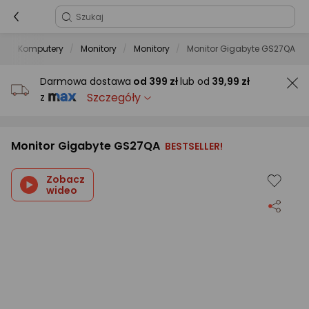
t
Komputery
Monitory
Monitory
Monitor Gigabyte GS27QA
Darmowa dostawa
od
399 zł
lub od
39,99 zł
Szczegóły
z
Monitor Gigabyte GS27QA
BESTSELLER!
Zobacz
wideo