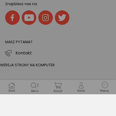
Znajdziesz nas na:
MASZ PYTANIA?
Kontakt
WERSJA STRONY NA KOMPUTER
Start
Konto
Więcej
Menu
Koszyk