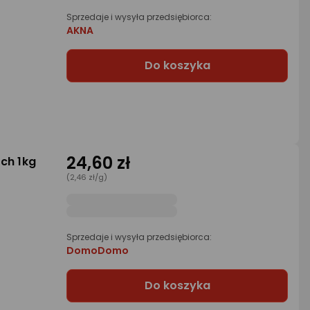
Sprzedaje i wysyła przedsiębiorca:
AKNA
Do koszyka
24,60 zł
ch 1kg
(2,46 zł/g)
Sprzedaje i wysyła przedsiębiorca:
DomoDomo
Do koszyka