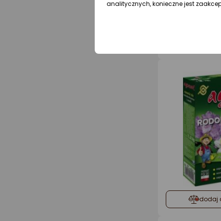
analitycznych, konieczne jest zaakce
dodaj 
dodaj 