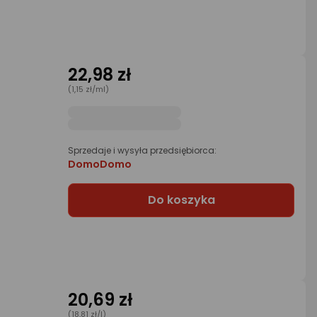
22,98 zł
(1,15 zł/ml)
Sprzedaje i wysyła przedsiębiorca:
DomoDomo
Do koszyka
20,69 zł
(18,81 zł/l)