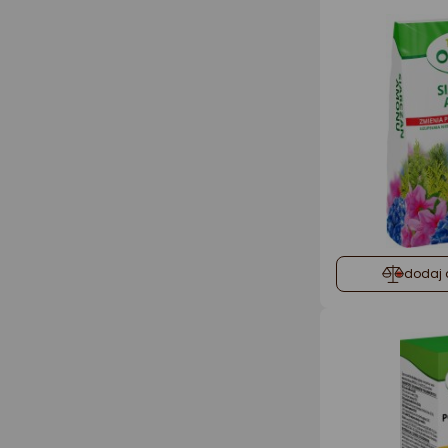
dodaj 