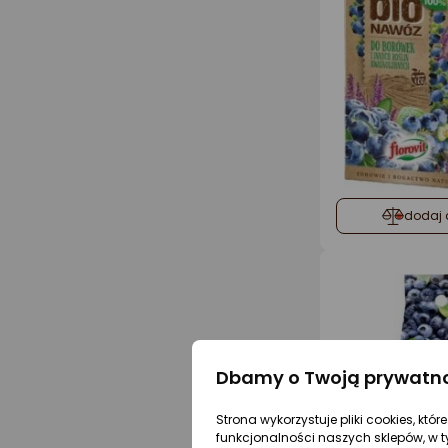
dodaj 
Dbamy o Twoją prywatn
Strona wykorzystuje pliki cookies, któ
funkcjonalności naszych sklepów, w t