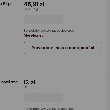
45,91 zł
u 5kg
(0,92 zł/g)
Sprzedaje i wysyła przedsiębiorca:
Morele.net
Powiadom mnie o dostępności
13 zł
 Podłoże
(13 zł/ml)
Sprzedaje i wysyła przedsiębiorca: