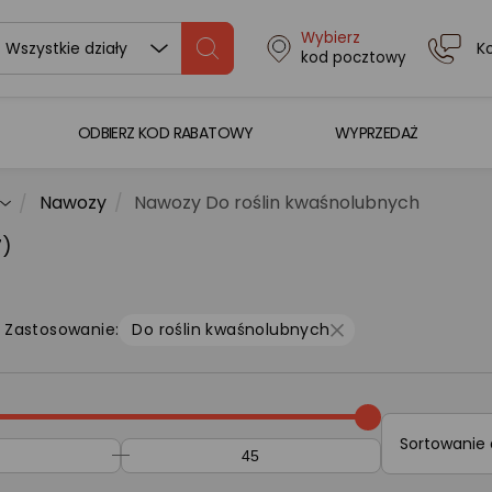
Wybierz
K
Wszystkie działy
kod pocztowy
ODBIERZ KOD RABATOWY
WYPRZEDAŻ
Nawozy
Nawozy Do roślin kwaśnolubnych
7)
Zastosowanie:
Do roślin kwaśnolubnych
Sortowanie