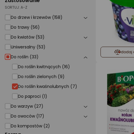
Zastosowanie
SORTUJ:
A-Z
Do drzew i krzewów (158)
Do trawy (56)
Do kwiatów (53)
Uniwersalny (53)
dodaj 
Do roślin (33)
Do roślin kwitnących (16)
Do roślin zielonych (9)
Do roślin kwaśnolubnych (7)
Do paproci (1)
Do warzyw (27)
Do owoców (17)
Do kompostów (2)