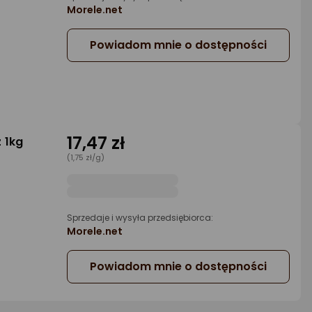
Morele.net
Powiadom mnie o dostępności
17,47 zł
 1kg
(1,75 zł/g)
Sprzedaje i wysyła przedsiębiorca:
Morele.net
Powiadom mnie o dostępności