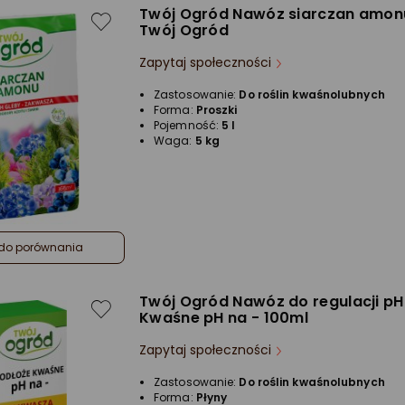
Twój Ogród Nawóz siarczan amon
Twój Ogród
Zapytaj społeczności
Zastosowanie:
Do roślin kwaśnolubnych
Forma:
Proszki
Pojemność:
5 l
Waga:
5 kg
do porównania
Twój Ogród Nawóz do regulacji pH
Kwaśne pH na - 100ml
Zapytaj społeczności
Zastosowanie:
Do roślin kwaśnolubnych
Forma:
Płyny