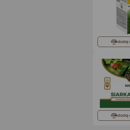
dodaj 
dodaj 