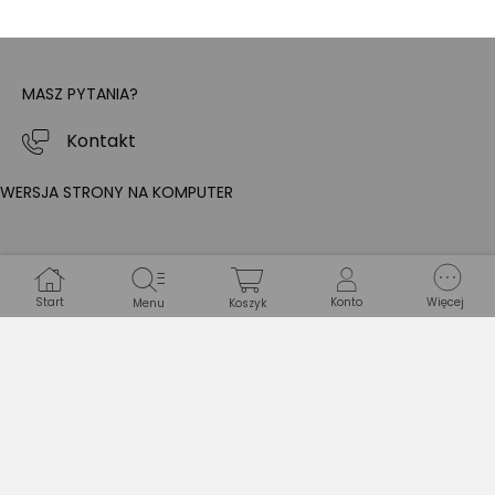
MASZ PYTANIA?
Kontakt
WERSJA STRONY NA KOMPUTER
Start
Konto
Więcej
Menu
Koszyk