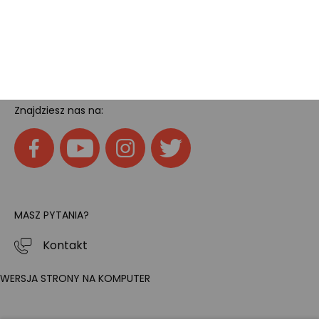
Home
SOCIAL MEDIA
Znajdziesz nas na:
MASZ PYTANIA?
Kontakt
WERSJA STRONY NA KOMPUTER