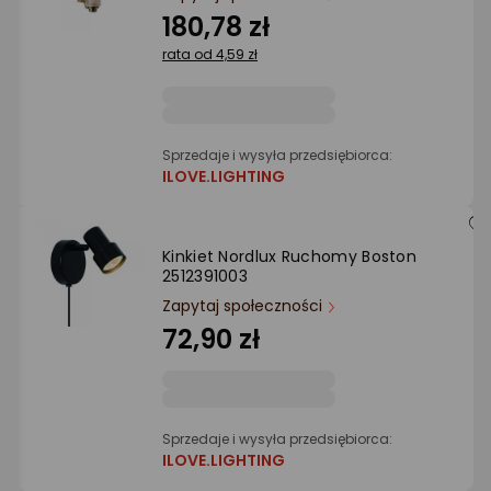
Ocena: od najlepszej
180,78 zł
rata od 4,59 zł
Po ilości komentarzy
Sprzedaje i wysyła przedsiębiorca:
ILOVE.LIGHTING
Kinkiet Nordlux Ruchomy Boston
2512391003
Zapytaj społeczności
72,90 zł
Sprzedaje i wysyła przedsiębiorca:
ILOVE.LIGHTING