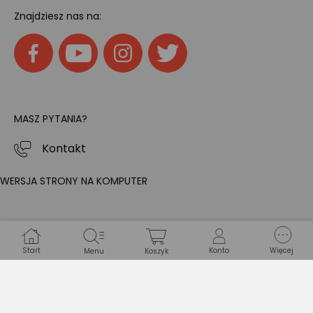
Znajdziesz nas na:
MASZ PYTANIA?
Kontakt
WERSJA STRONY NA KOMPUTER
Start
Konto
Więcej
Menu
Koszyk