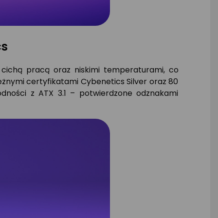
cs
cichą pracą oraz niskimi temperaturami, co
nymi certyfikatami Cybenetics Silver oraz 80
odności z ATX 3.1 – potwierdzone odznakami