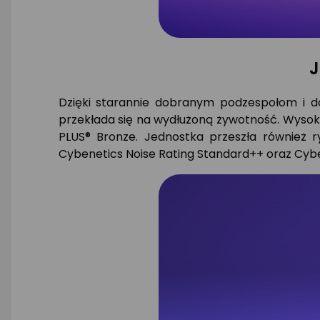
J
Dzięki starannie dobranym podzespołom i d
przekłada się na wydłużoną żywotność. Wysok
PLUS® Bronze. Jednostka przeszła również 
Cybenetics Noise Rating Standard++ oraz Cybe