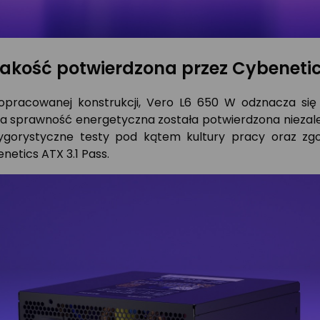
akość potwierdzona przez Cybeneti
opracowanej konstrukcji, Vero L6 650 W odznacza się 
a sprawność energetyczna została potwierdzona niezależ
rygorystyczne testy pod kątem kultury pracy oraz zg
netics ATX 3.1 Pass.