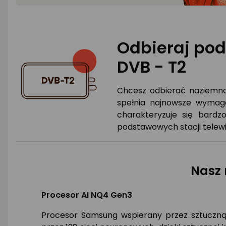
Odbieraj pod
DVB - T2
Chcesz odbierać naziemną
spełnia najnowsze wymag
charakteryzuje się bardz
podstawowych stacji telewi
Nasz 
Procesor AI NQ4 Gen3
Procesor Samsung wspierany przez sztuczną i