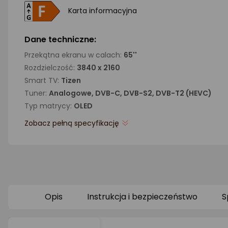
Karta informacyjna
Dane techniczne:
Przekątna ekranu w calach:
65''
Rozdzielczość:
3840 x 2160
Smart TV:
Tizen
Tuner:
Analogowe, DVB-C, DVB-S2, DVB-T2 (HEVC)
Typ matrycy:
OLED
Zobacz pełną specyfikację
Opis
Instrukcja i bezpieczeństwo
S