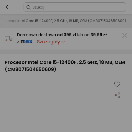
Procesor Intel Core i5-12400F, 2.5 GHz, 18 MB, OEM (CM8071504650609)
Darmowa dostawa
od
399 zł
lub od
39,99 zł
Szczegóły
z
Procesor Intel Core i5-12400F, 2.5 GHz, 18 MB, OEM
(CM8071504650609)