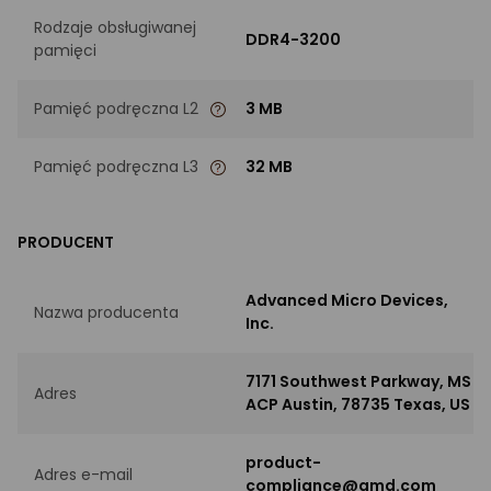
Rodzaje obsługiwanej
DDR4-3200
pamięci
Pamięć podręczna L2
3 MB
Pamięć podręczna L3
32 MB
PRODUCENT
Advanced Micro Devices,
Nazwa producenta
Inc.
7171 Southwest Parkway, MS
Adres
ACP Austin, 78735 Texas, US
product-
Adres e-mail
compliance@amd.com