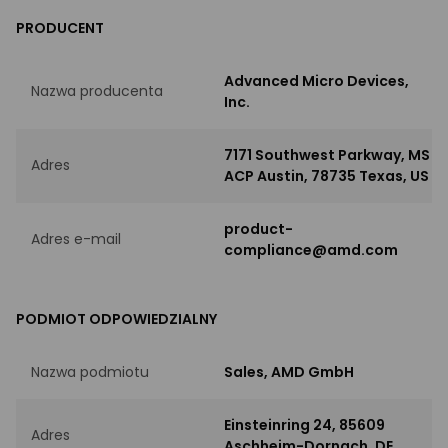
PRODUCENT
Advanced Micro Devices,
Nazwa producenta
Inc.
7171 Southwest Parkway, MS
Adres
ACP Austin, 78735 Texas, US
product-
Adres e-mail
compliance@amd.com
PODMIOT ODPOWIEDZIALNY
Nazwa podmiotu
Sales, AMD GmbH
Einsteinring 24, 85609
Adres
Aschheim-Dornach, DE