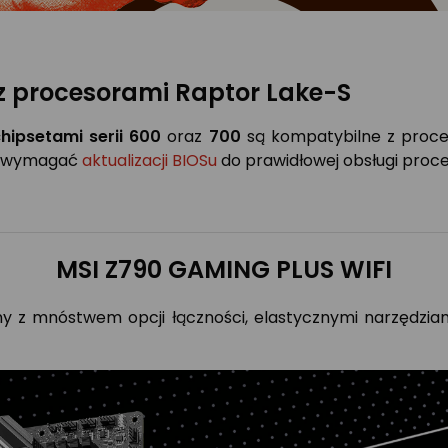
 procesorami Raptor Lake-S
hipsetami serii 600
oraz
700
są kompatybilne z proc
 wymagać
aktualizacji BIOSu
do prawidłowej obsługi pro
MSI Z790 GAMING PLUS WIFI
y z mnóstwem opcji łączności, elastycznymi narzędzia