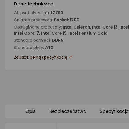
Dane techniczne:
Chipset płyty:
Intel Z790
Gniazdo procesora:
Socket 1700
Obsługiwane procesory:
Intel Celeron, Intel Core i3, Inte
Intel Core i7, Intel Core i9, Intel Pentium Gold
Standard pamięci:
DDR5
Standard płyty:
ATX
Zobacz pełną specyfikację
Opis
Bezpieczeństwo
Specyfikacja