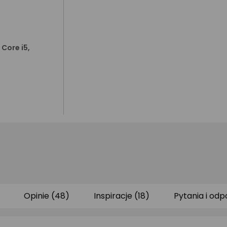
l Core i5,
Opinie (48)
Inspiracje (18)
Pytania i odp