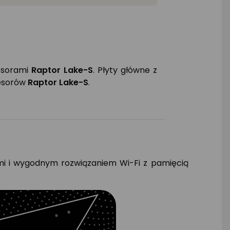
esorami
Raptor Lake-S
. Płyty główne z
cesorów
Raptor Lake-S
.
mi i wygodnym rozwiązaniem Wi-Fi z pamięcią