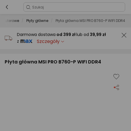
omputerowe
Płyty główne
Płyta główna MSI PRO B760-P WIFI DDR4
Darmowa dostawa
od
399 zł
lub od
39,99 zł
Szczegóły
z
Płyta główna MSI PRO B760-P WIFI DDR4