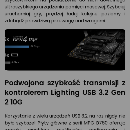
ultraszybkiego urządzenia pamięci masowej. Szybciej
uruchamiaj gry, prędzej ładuj kolejne poziomy i
zdobądź prawdziwą przewagę nad wrogami.
Podwojona szybkość transmisji z
kontrolerem Lighting USB 3.2 Gen
2 10G
Korzystanie z wielu urządzeń USB 3.2 na raz nigdy nie
było szybsze! Płyty główne z serii MPG B760 oferują
szeroki wachlarz możliwości podłączenia i