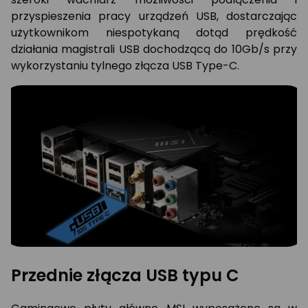
przyspieszenia pracy urządzeń USB, dostarczając
użytkownikom niespotykaną dotąd prędkość
działania magistrali USB dochodzącą do 10Gb/s przy
wykorzystaniu tylnego złącza USB Type-C.
Przednie złącza USB typu C