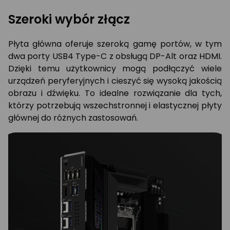
Szeroki wybór złącz
Płyta główna oferuje szeroką gamę portów, w tym
dwa porty USB4 Type-C z obsługą DP-Alt oraz HDMI.
Dzięki temu użytkownicy mogą podłączyć wiele
urządzeń peryferyjnych i cieszyć się wysoką jakością
obrazu i dźwięku. To idealne rozwiązanie dla tych,
którzy potrzebują wszechstronnej i elastycznej płyty
głównej do różnych zastosowań.