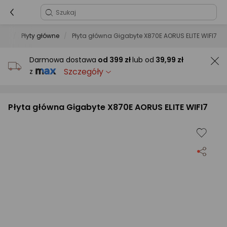
owe
Płyty główne
Płyta główna Gigabyte X870E AORUS ELITE WIFI7
Darmowa dostawa
od
399 zł
lub od
39,99 zł
Szczegóły
z
Płyta główna Gigabyte X870E AORUS ELITE WIFI7