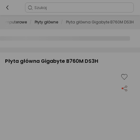
y komputerowe
Płyty główne
Płyta główna Gigabyte B760M DS3H
Płyta główna Gigabyte B760M DS3H