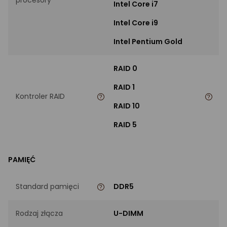
Intel Core i7
Intel Core i9
Intel Pentium Gold
RAID 0
RAID 1
Kontroler RAID
RAID 10
RAID 5
PAMIĘĆ
Standard pamięci
DDR5
Rodzaj złącza
U-DIMM