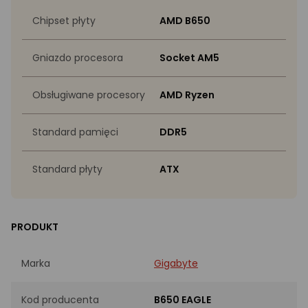
Chipset płyty
AMD B650
Gniazdo procesora
Socket AM5
Obsługiwane procesory
AMD Ryzen
Standard pamięci
DDR5
Standard płyty
ATX
PRODUKT
Marka
Gigabyte
Kod producenta
B650 EAGLE