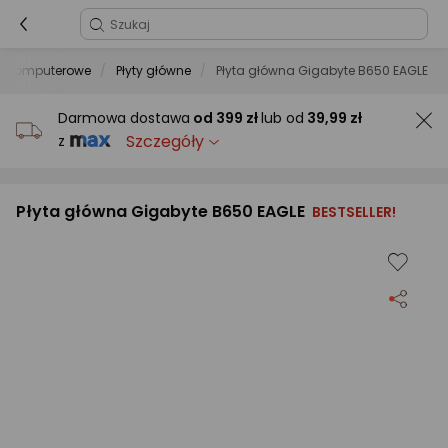
y komputerowe
Płyty główne
Płyta główna Gigabyte B650 EAGLE
Darmowa dostawa
od
399 zł
lub od
39,99 zł
Szczegóły
z
Płyta główna Gigabyte B650 EAGLE
BESTSELLER!