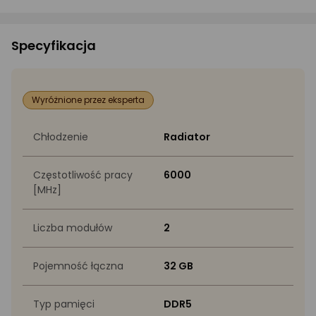
Specyfikacja
Wyróżnione przez eksperta
Chłodzenie
Radiator
Częstotliwość pracy
6000
[MHz]
Liczba modułów
2
Pojemność łączna
32 GB
Typ pamięci
DDR5