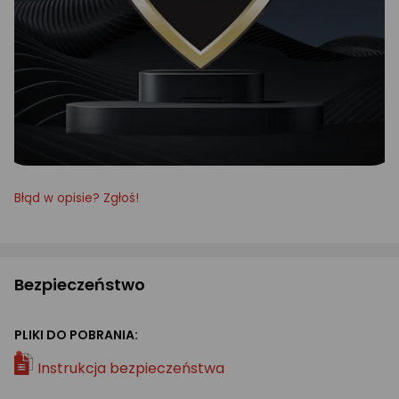
Błąd w opisie? Zgłoś!
Bezpieczeństwo
PLIKI DO POBRANIA:
Instrukcja bezpieczeństwa