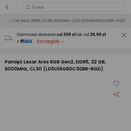
ar Ares RGB Gen2, DDR5, 32 GB, 6000MHz, CL30 (LD5U16G60C30BR-RGD)
Darmowa dostawa
od
399 zł
lub od
39,99 zł
Szczegóły
z
Pamięć Lexar Ares RGB Gen2, DDR5, 32 GB,
6000MHz, CL30 (LD5U16G60C30BR-RGD)