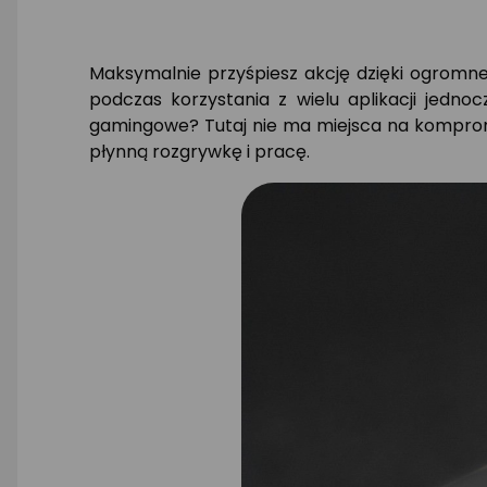
Maksymalnie przyśpiesz akcję dzięki ogromn
podczas korzystania z wielu aplikacji jedn
gamingowe? Tutaj nie ma miejsca na komprom
płynną rozgrywkę i pracę.