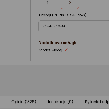
1
2
zaznaczone
Timingi (CL-tRCD-tRP-tRAS):
34-40-40-80
Dodatkowe usługi:
Zobacz więcej
Opinie (1326)
Inspiracje (9)
Pytania i od