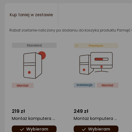
Kup taniej w zestawie
Rabat zostanie naliczony po dodaniu do koszyka produktu Pamię
219 zł
249 zł
Montaż komputera Standard
Montaż komputera z instalacją systemu operacyjnego
Wybieram
Wybieram