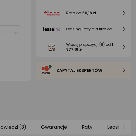
Rata od
50,18 zł
Leasing i raty dla firm od
Więcej propozycji
(9)
od
1
977,18 zł
ZAPYTAJ EKSPERTÓW
powiedzi (3)
Gwarancje
Raty
Leasing