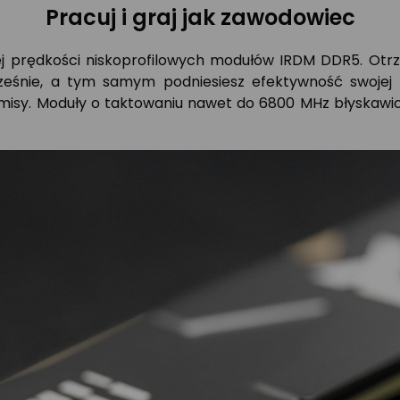
Pracuj i graj jak zawodowiec
ej prędkości niskoprofilowych modułów IRDM DDR5. Otr
ocześnie, a tym samym podniesiesz efektywność swojej
isy. Moduły o taktowaniu nawet do 6800 MHz błyskawicz