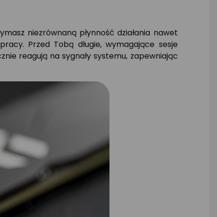
zymasz niezrównaną płynność działania nawet
 pracy. Przed Tobą długie, wymagające sesje
nie reagują na sygnały systemu, zapewniając