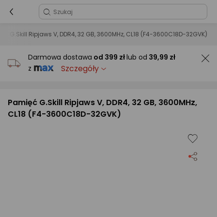
ęć G.Skill Ripjaws V, DDR4, 32 GB, 3600MHz, CL18 (F4-3600C18D-32GVK)
Darmowa dostawa
od
399 zł
lub od
39,99 zł
Szczegóły
z
Pamięć G.Skill Ripjaws V, DDR4, 32 GB, 3600MHz,
CL18 (F4-3600C18D-32GVK)