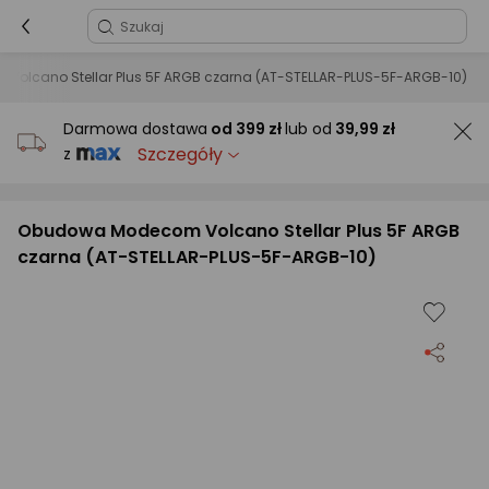
olcano Stellar Plus 5F ARGB czarna (AT-STELLAR-PLUS-5F-ARGB-10)
Darmowa dostawa
od
399 zł
lub od
39,99 zł
Szczegóły
z
Obudowa Modecom Volcano Stellar Plus 5F ARGB
czarna (AT-STELLAR-PLUS-5F-ARGB-10)