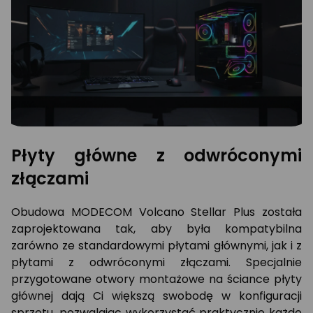
Płyty główne z odwróconymi
złączami
Obudowa MODECOM Volcano Stellar Plus została
zaprojektowana tak, aby była kompatybilna
zarówno ze standardowymi płytami głównymi, jak i z
płytami z odwróconymi złączami. Specjalnie
przygotowane otwory montażowe na ściance płyty
głównej dają Ci większą swobodę w konfiguracji
sprzętu, pozwalając wykorzystać praktycznie każde